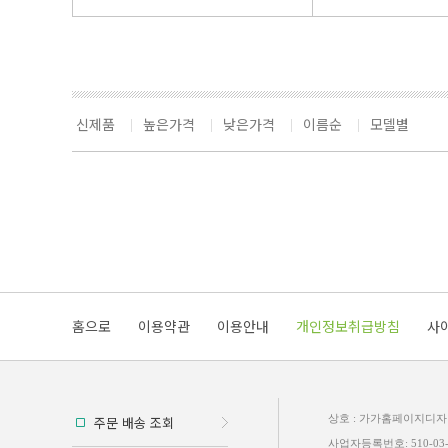
신제품
높은가격
낮은가격
이름순
모델별
홈으로
이용약관
이용안내
개인정보취급방침
사
상호 : 가가홈페이지디
주문 배송 조회
사업자등록번호: 510-03-