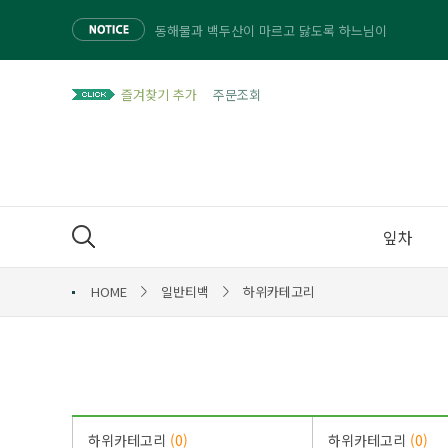
동해물과 백두산이 마르고 닳도록 하느님이
동해물과 백두산이 마르고 닳도록 하느님이
동해물과 백두산이 마르고 닳도록 하느님이
즐겨찾기 추가
주문조회
동해물과 백두산이 마르고 닳도록 하느님이
잎차
HOME
일반티백
하위카테고리
하위카테고리
(0)
하위카테고리
(0)