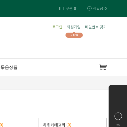
쿠폰
0
적립금
0
로그인
회원가입
비밀번호 찾기
+ 100
묶음상품
0)
하위카테고리
(0)