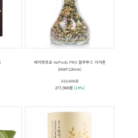
l
(MWP22KHA)
322,600원
277,900원
[14%]