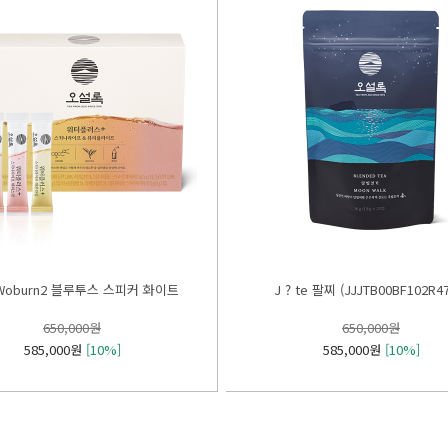
Woburn2 블루투스 스피커 화이트
J ? te 팔찌 (JJJTB00BF102R4
650,000원
650,000원
585,000원
[10%]
585,000원
[10%]