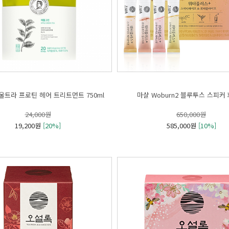
울트라 프로틴 헤어 트리트먼트 750ml
마샬 Woburn2 블루투스 스피커
24,000원
650,000원
19,200원
[20%]
585,000원
[10%]