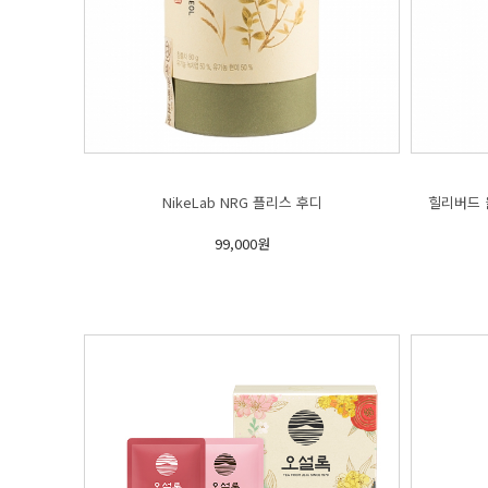
NikeLab NRG 플리스 후디
힐리버드 
99,000원