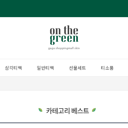
삼각티백
일반티백
선물세트
티소품