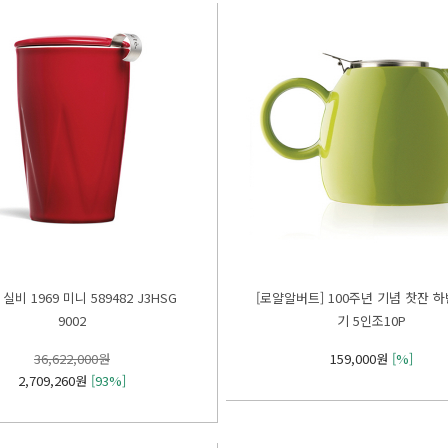
9002
기 5인조10P
36,622,000원
159,000원
[%]
2,709,260원
[93%]