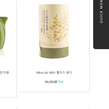
NikeLab NRG 플리스 후디
99,000원
[%]