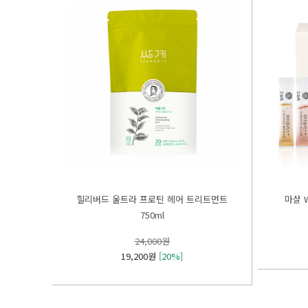
마샬 
750ml
24,000원
19,200원
[20%]