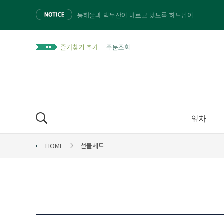
동해물과 백두산이 마르고 닳도록 하느님이
동해물과 백두산이 마르고 닳도록 하느님이
동해물과 백두산이 마르고 닳도록 하느님이
즐겨찾기 추가
주문조회
동해물과 백두산이 마르고 닳도록 하느님이
잎차
HOME
선물세트