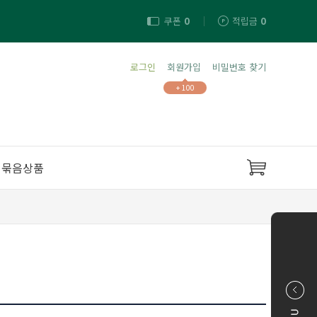
쿠폰
0
적립금
0
로그인
회원가입
비밀번호 찾기
+ 100
묶음상품