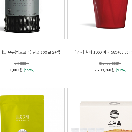
는 우유(락토프리) 멸균 190ml 24팩
[구찌] 실비 1969 미니 589482 J3H
20,000원
36,622,000원
1,004원
[95%]
2,709,260원
[93%]