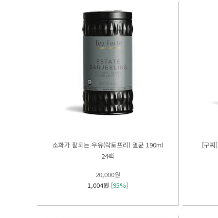
24팩
20,000원
1,004원
[95%]